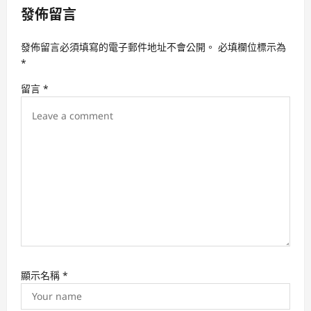
發佈留言
i
g
發佈留言必須填寫的電子郵件地址不會公開。
必填欄位標示為
a
*
t
留言
*
i
o
n
顯示名稱
*