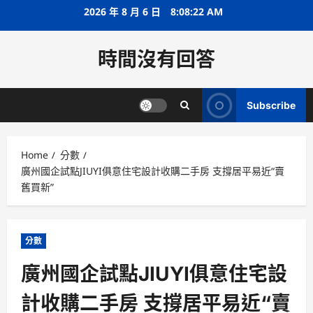
Skip
2026 年 8 月 6 日
8:08:23 AM
to
content
時間沒有回答
Subscribe
Home
分數
廣州國企試點JIUYI俱意住宅設計收購二手房 支撐居平易近“賣
舊買新”
分數
廣州國企試點JIUYI俱意住宅設
計收購二手房 支撐居平易近“賣