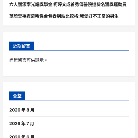
六人獲頒李光耀獎學金 柯婷文成首秀傳醫院巡檢名獲獎運動員
范曉萱裸露背叛性台包養網站比較格:我愛好不正常的男生
近期留言
尚無留言可供顯示。
彙整
2026 年 8 月
2026 年 7 月
2026 年 6 月