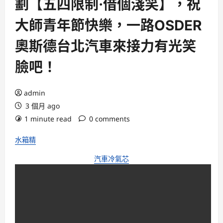
劃【五四限制·借個淺笑】，祝
大師青年節快樂，一路OSDER
奧斯德台北汽車來接力有光笑
臉吧！
admin
3 個月 ago
1 minute read
0 comments
水箱精
汽車冷氣芯