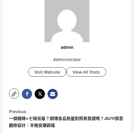
admin
Administrator
Visit Website
View All Posts
P
Previous:
o
一個豬蹄=七碗米飯？網傳食品熱量對照表靠譜嗎？JIUYI俱意
s
翻修設計｜羊晚安康辟謠