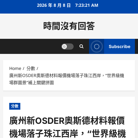
Skip
2026 年 8 月 8 日
7:23:21 AM
to
content
時間沒有回答
Subscribe
Home
分數
廣州新OSDER奧斯德材料報價機場落子珠江西岸，“世界級機
場群圖景”補上關鍵拼圖
分數
廣州新OSDER奧斯德材料報價
機場落子珠江西岸，“世界級機