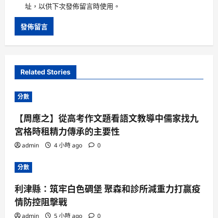
址，以供下次發佈留言時使用。
Related Stories
分數
【周應之】從高考作文題看語文教導中儒家找九
宮格時租精力傳承的主要性
admin
4 小時 ago
0
分數
利津縣：筑牢白色碉堡 聚森和診所減重力打贏疫
情防控阻擊戰
admin
5 小時 ago
0