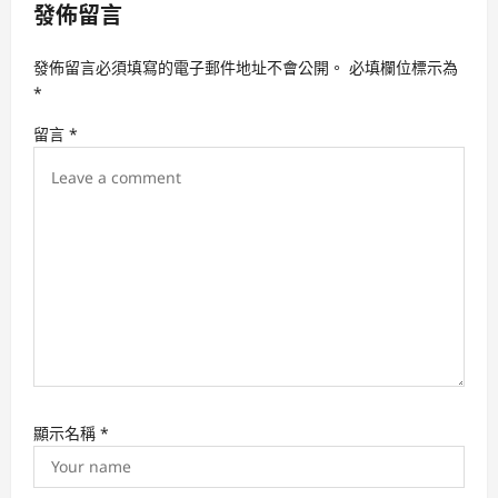
發佈留言
g
a
發佈留言必須填寫的電子郵件地址不會公開。
必填欄位標示為
t
*
i
留言
*
o
n
顯示名稱
*