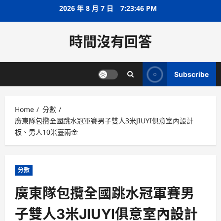
Skip
2026 年 8 月 7 日
7:23:46 PM
to
content
時間沒有回答
Subscribe
Home
分數
廣東隊包攬全國跳水冠軍賽男子雙人3米JIUYI俱意室內設計
板、男人10米臺兩金
分數
廣東隊包攬全國跳水冠軍賽男
子雙人3米JIUYI俱意室內設計