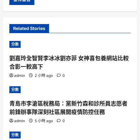
Related Stories
分數
劉嘉玲全智賢李冰冰劉亦菲 女神喜包養網站比較
合影一較高下
admin
2 小時 ago
0
分數
青島市李滄區稅務局：黨新竹森和診所員志愿者
前鋒辦事隊深刻社區展開疫情防控任務
admin
5 小時 ago
0
分數