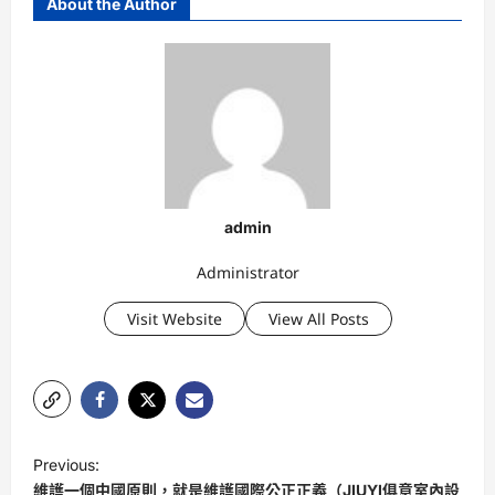
About the Author
admin
Administrator
Visit Website
View All Posts
P
Previous:
o
維護一個中國原則，就是維護國際公正正義（JIUYI俱意室內設