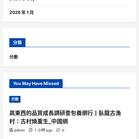
2026 年 1 月
分類
分數
You May Have Missed
分數
高東西的品質成長調研查包養網行丨臥龍古漁
村：古村煥重生_中國網
admin
1 小時 ago
0