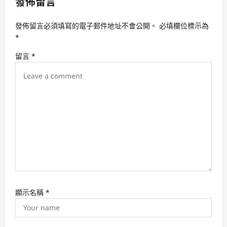
發佈留言
i
發佈留言必須填寫的電子郵件地址不會公開。
必填欄位標示為
g
*
a
留言
*
t
i
o
n
顯示名稱
*