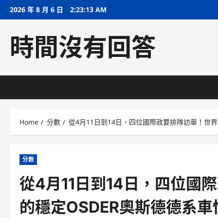
Skip
2026 年 8 月 6 日
2:23:13 AM
to
content
時間沒有回答
Home
分數
從4月11日到14日，四位國際政要排隊訪華！世
分數
從4月11日到14日，四位
的穩定OSDER奧斯德德系