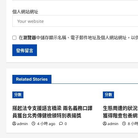
個人網站網址
在
瀏覽器
中儲存顯示名稱、電子郵件地址及個人網站網址，以
Related Stories
分數
分數
搭起法令支援語言橋梁 兩名義務口譯
生態周遭的狀況
員獲台北秀傳健檢頒特別表揚獎
獲得階查包養網
admin
4 小時 ago
0
admin
8 小時