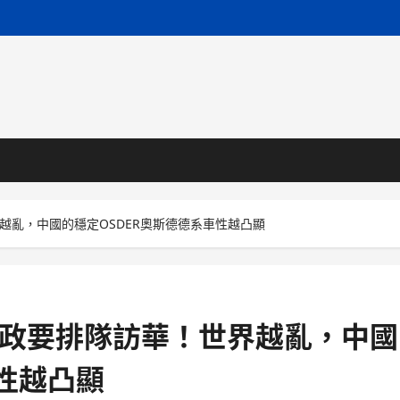
界越亂，中國的穩定OSDER奧斯德德系車性越凸顯
國際政要排隊訪華！世界越亂，中國
車性越凸顯