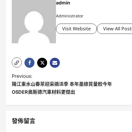
admin
Administrator
Visit Website
View All Post
P
Previous:
陽江東水山春茶迎采摘淡季 本年墨綠質量較今年
o
OSDER奧斯德汽車材料更傑出
s
t
n
發佈留言
a