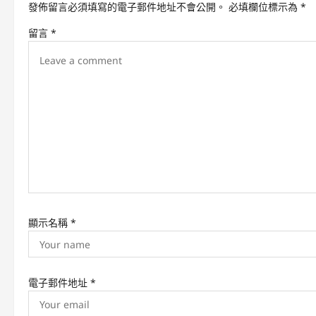
發佈留言必須填寫的電子郵件地址不會公開。
必填欄位標示為
*
v
留言
*
i
g
a
t
i
o
n
顯示名稱
*
電子郵件地址
*