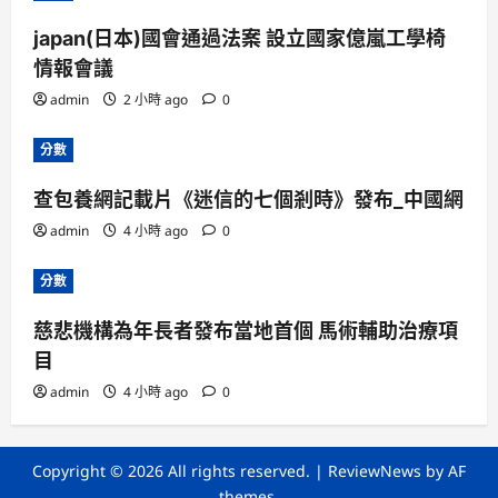
japan(日本)國會通過法案 設立國家億嵐工學椅
情報會議
admin
2 小時 ago
0
分數
查包養網記載片《迷信的七個剎時》發布_中國網
admin
4 小時 ago
0
分數
慈悲機構為年長者發布當地首個 馬術輔助治療項
目
admin
4 小時 ago
0
Copyright © 2026 All rights reserved.
|
ReviewNews
by AF
themes.