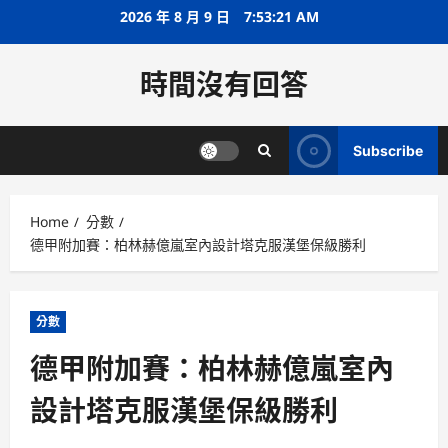
Skip
2026 年 8 月 9 日
7:53:21 AM
to
content
時間沒有回答
Subscribe
Home
分數
德甲附加賽：柏林赫億嵐室內設計塔克服漢堡保級勝利
分數
德甲附加賽：柏林赫億嵐室內
設計塔克服漢堡保級勝利