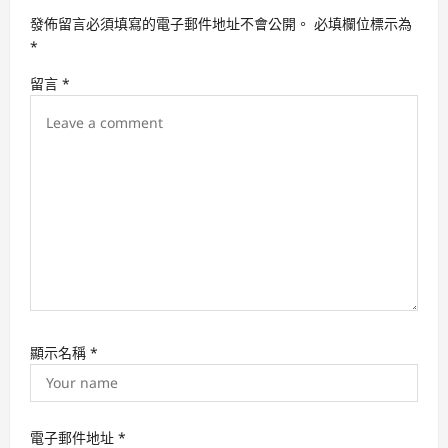
a
發佈留言必須填寫的電子郵件地址不會公開。
必填欄位標示為
t
*
i
留言
*
o
n
顯示名稱
*
電子郵件地址
*