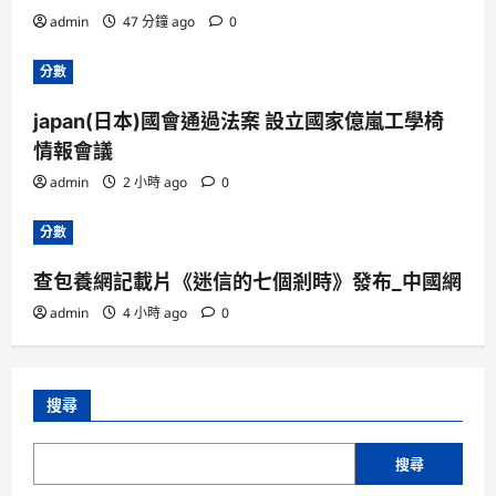
admin
47 分鐘 ago
0
分數
japan(日本)國會通過法案 設立國家億嵐工學椅
情報會議
admin
2 小時 ago
0
分數
查包養網記載片《迷信的七個剎時》發布_中國網
admin
4 小時 ago
0
搜尋
搜尋