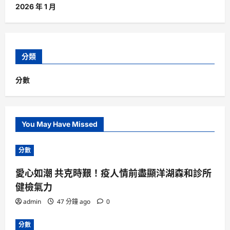
2026 年 1 月
分類
分數
You May Have Missed
分數
愛心如潮 共克時艱！疫人情前盡顯洋湖森和診所
健檢氣力
admin
47 分鐘 ago
0
分數