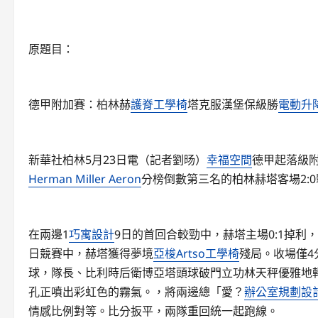
原題目：
德甲附加賽：柏林赫
護脊工學椅
塔克服漢堡保級勝
電動升
新華社柏林5月23日電（記者劉旸）
幸福空間
德甲起落級附
Herman Miller Aeron
分榜倒數第三名的柏林赫塔客場2:
在兩邊1
巧寓設計
9日的首回合較勁中，赫塔主場0:1掉利
日競賽中，赫塔獲得夢境
亞梭Artso工學椅
殘局。收場僅4
球，隊長、比利時后衛博亞塔頭球破門立功林天秤優雅地
孔正噴出彩虹色的霧氣。，將兩邊總「愛？
辦公室規劃設
情感比例對等。比分扳平，兩隊重回統一起跑線。