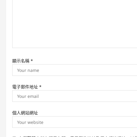
t
i
o
n
顯示名稱
*
電子郵件地址
*
個人網站網址