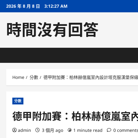
Skip
2026 年 8 月 8 日
3:12:27 AM
to
content
時間沒有回答
Home
分數
德甲附加賽：柏林赫億嵐室內設計塔克服漢堡保
分數
德甲附加賽：柏林赫億嵐室
admin
3 個月 ago
1 minute read
0 comment