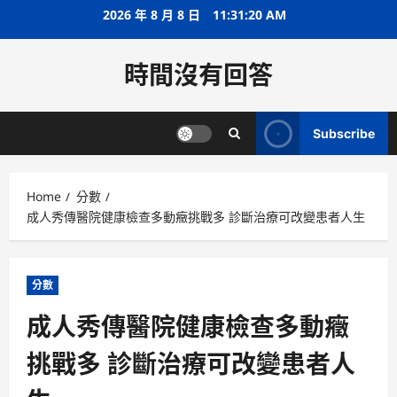
Skip
2026 年 8 月 8 日
11:31:20 AM
to
content
時間沒有回答
Subscribe
Home
分數
成人秀傳醫院健康檢查多動癥挑戰多 診斷治療可改變患者人生
分數
成人秀傳醫院健康檢查多動癥
挑戰多 診斷治療可改變患者人