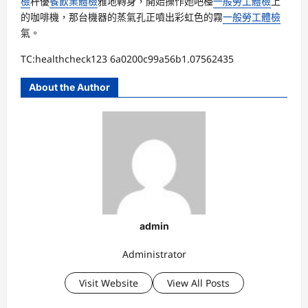
檢
秤優
餐飲業體檢
雅地轉身，開始操作她吧檯
一般勞工體檢
上
的咖啡機，那台機器的蒸氣孔正噴出彩虹色的霧
一般勞工體檢
氣。
TC:healthcheck123 6a0200c99a56b1.07562435
About the Author
admin
Administrator
Visit Website
View All Posts