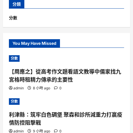
分類
分數
You May Have Missed
分數
【周應之】從高考作文題看語文教導中儒家找九
宮格時租精力傳承的主要性
admin
8 小時 ago
0
分數
利津縣：筑牢白色碉堡 聚森和診所減重力打贏疫
情防控阻擊戰
admin
9 小時 ago
0