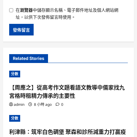
在
瀏覽器
中儲存顯示名稱、電子郵件地址及個人網站網
址，以供下次發佈留言時使用。
Related Stories
分數
【周應之】從高考作文題看語文教導中儒家找九
宮格時租精力傳承的主要性
admin
8 小時 ago
0
分數
利津縣：筑牢白色碉堡 聚森和診所減重力打贏疫