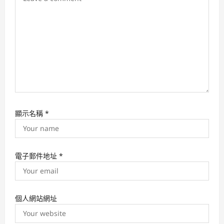
o
n
顯示名稱
*
電子郵件地址
*
個人網站網址