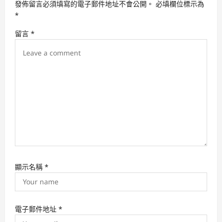
發佈留言必須填寫的電子郵件地址不會公開。
必填欄位標示為
a
*
t
留言
*
i
o
n
顯示名稱
*
電子郵件地址
*