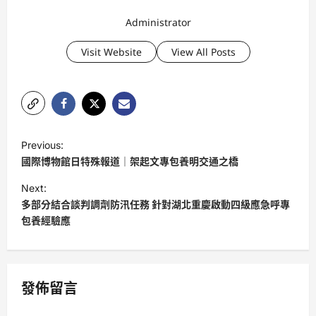
Administrator
Visit Website
View All Posts
P
Previous:
o
國際博物館日特殊報道｜架起文專包養明交通之橋
s
Next:
t
多部分結合談判調劑防汛任務 針對湖北重慶啟動四級應急呼專
包養經驗應
n
a
v
發佈留言
i
g