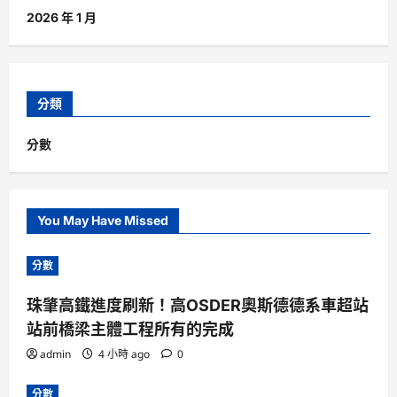
2026 年 1 月
分類
分數
You May Have Missed
分數
珠肇高鐵進度刷新！高OSDER奧斯德德系車超站
站前橋梁主體工程所有的完成
admin
4 小時 ago
0
分數