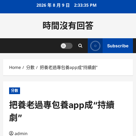
Skip
2026 年 8 月 9 日
2:33:35 PM
to
content
時間沒有回答
Subscribe
Home
分數
把養老過專包養app成“持續劇”
分數
把養老過專包養app成“持續
劇”
admin