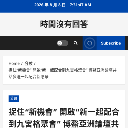
Skip
2026 年 8 月 8 日
7:31:48 AM
to
content
時間沒有回答
Subscribe
Home
分數
捉住“新機會” 開啟“新一起配合到九宮格聚會” 博鰲亞洲論壇共
話多邊一起配合新愿景
分數
捉住“新機會” 開啟“新一起配合
到九宮格聚會” 博鰲亞洲論壇共