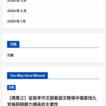
2026 年 3 月
2026 年 2 月
2026 年 1 月
分類
分數
You May Have Missed
分數
【周應之】從高考作文題看語文教導中儒家找九
宮格時租精力傳承的主要性