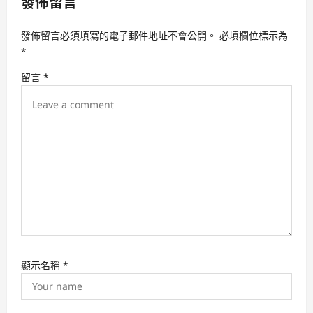
發佈留言
g
a
發佈留言必須填寫的電子郵件地址不會公開。
必填欄位標示為
t
*
i
留言
*
o
n
顯示名稱
*