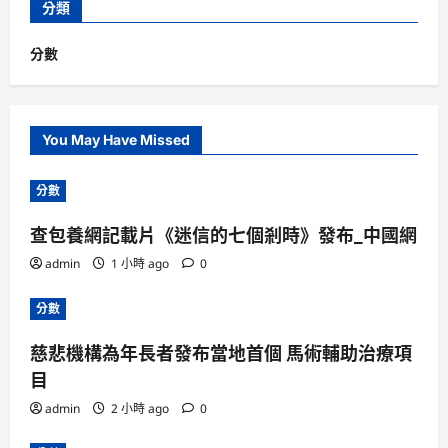
分類
分數
You May Have Missed
分數
查包養網記載片《迷信的七個剎時》發布_中國網
admin
1 小時 ago
0
分數
慈悲機構為年長者發布當地首個 馬術輔助治療項
目
admin
2 小時 ago
0