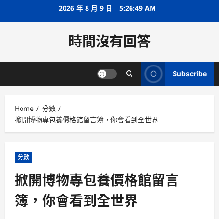
Skip
2026 年 8 月 9 日
5:26:49 AM
to
content
時間沒有回答
Subscribe
Home
分數
掀開博物專包養價格館留言簿，你會看到全世界
分數
掀開博物專包養價格館留言
簿，你會看到全世界