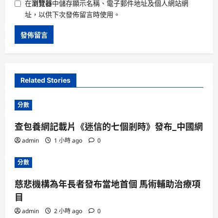
在
瀏覽器
中儲存顯示名稱、電子郵件地址及個人網站網
址，以供下次發佈留言時使用。
Related Stories
分數
查包養網記載片《迷信的七個剎時》發布_中國網
admin
1 小時 ago
0
分數
慈悲機構為年長者發布當地首個 馬術輔助治療項
目
admin
2 小時 ago
0