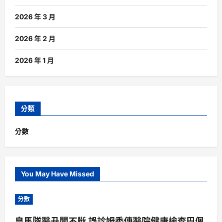
2026 年 3 月
2026 年 2 月
2026 年 1 月
分類
分數
You May Have Missed
分數
皇馬隊醫丑聞不斷 誤診姆秀傳醫院健康檢查巴佩