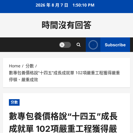
Skip
2026 年 8 月 7 日
1:50:10 PM
to
content
時間沒有回答
Subscribe
Home
分數
數專包養價格說“十四五”成長成就單 102項嚴重工程獲得嚴重
停頓、嚴重成效
分數
數專包養價格說“十四五”成長
成就單 102項嚴重工程獲得嚴