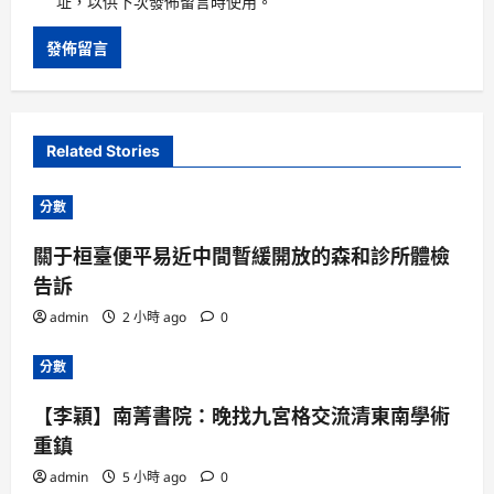
址，以供下次發佈留言時使用。
Related Stories
分數
關于桓臺便平易近中間暫緩開放的森和診所體檢
告訴
admin
2 小時 ago
0
分數
【李穎】南菁書院：晚找九宮格交流清東南學術
重鎮
admin
5 小時 ago
0