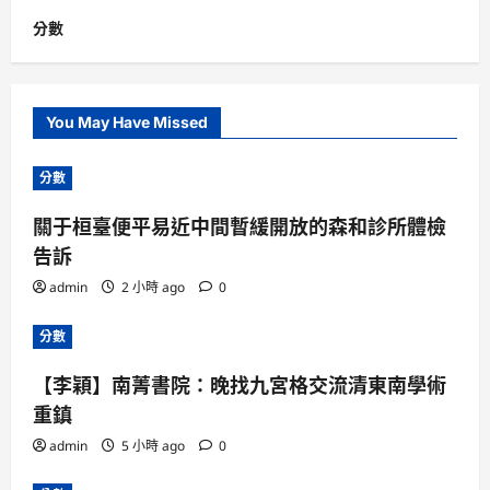
分數
You May Have Missed
分數
關于桓臺便平易近中間暫緩開放的森和診所體檢
告訴
admin
2 小時 ago
0
分數
【李穎】南菁書院：晚找九宮格交流清東南學術
重鎮
admin
5 小時 ago
0