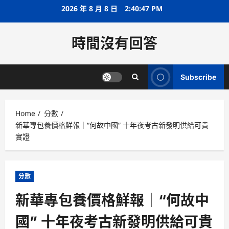
Skip
2026 年 8 月 8 日
2:40:47 PM
to
content
時間沒有回答
Subscribe
Home
分數
新華專包養價格鮮報｜“何故中國” 十年夜考古新發明供給可貴
實證
分數
新華專包養價格鮮報｜“何故中
國” 十年夜考古新發明供給可貴