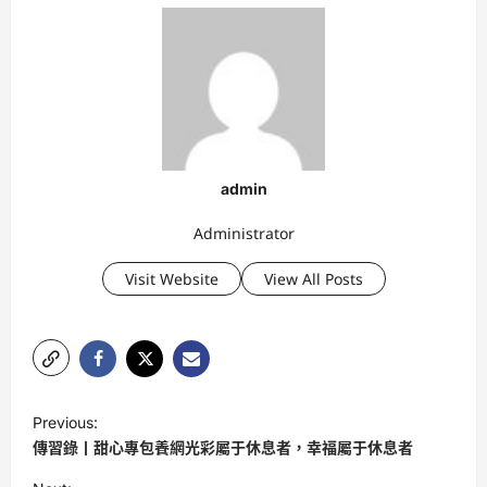
admin
Administrator
Visit Website
View All Posts
P
Previous:
o
傳習錄丨甜心專包養網光彩屬于休息者，幸福屬于休息者
s