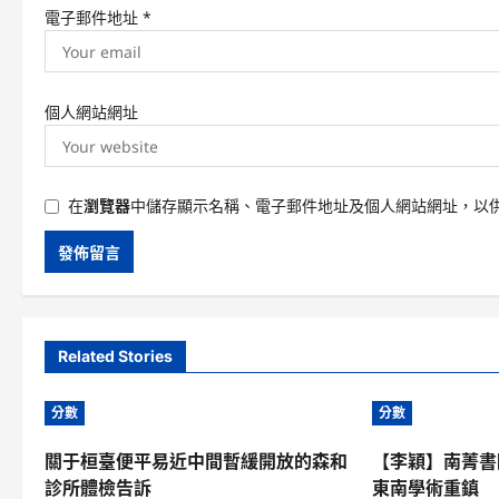
電子郵件地址
*
個人網站網址
在
瀏覽器
中儲存顯示名稱、電子郵件地址及個人網站網址，以
Related Stories
分數
分數
關于桓臺便平易近中間暫緩開放的森和
【李穎】南菁書
診所體檢告訴
東南學術重鎮