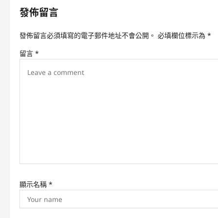
發佈留言
a
v
發佈留言必須填寫的電子郵件地址不會公開。
必填欄位標示為
*
i
留言
*
g
a
t
i
o
n
顯示名稱
*