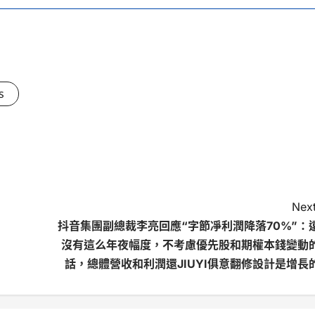
s
Next
抖音集團副總裁李亮回應“字節凈利潤降落70%”：
沒有這么年夜幅度，不考慮優先股和期權本錢變動
話，總體營收和利潤還JIUYI俱意翻修設計是增長