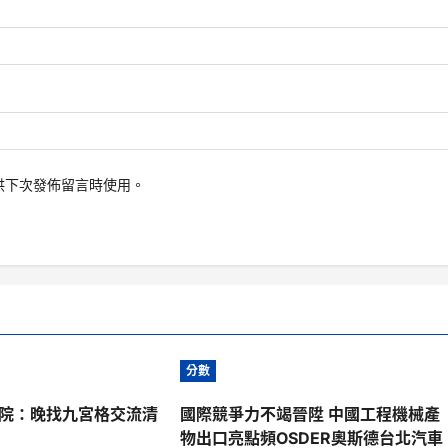
供下次發佈留言時使用。
分數
院：晚找九宮格交流清
國際競爭力不竭晉陞 中國工程機械產
物出口亮點頻OSDER奧斯德台北汽車