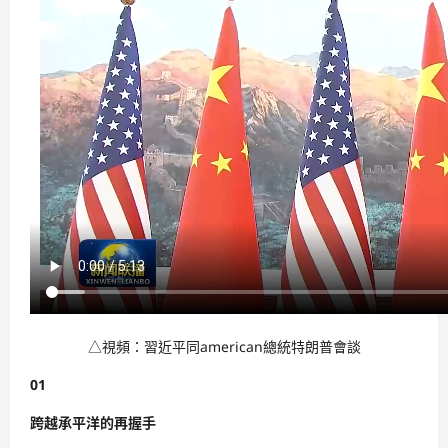
△視頻：習近平同american總統特朗普會談
01
跨越承平洋的再握手