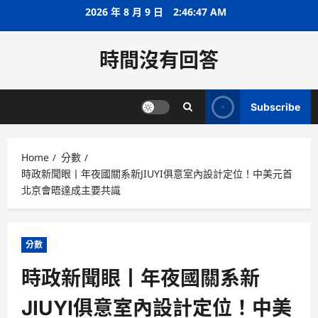
Skip
2026 年 8 月 9 日
2:46:48 AM
to
content
時間沒有回答
Subscribe
Home
分數
時政新聞眼丨年夜國關系新JIUYI俱意室內設計定位！中美元首
北京會晤達成主要共識
分數
時政新聞眼丨年夜國關系新
JIUYI俱意室內設計定位！中美