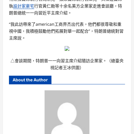
執
設計家豪宅
行官黃仁勛等十余名美方企業家走進會談廳，特
朗普總統一一向習近平主席介紹。
“我此訪帶來了american工商界杰出代表，他們都很尊敬和重
視中國，我積極鼓勵他們拓展對華一起配合”，特朗普總統對習
主席說。
△會談期間，特朗普一一向習主席介紹隨訪企業家。（總臺央
視記者王冰供圖）
About the Author