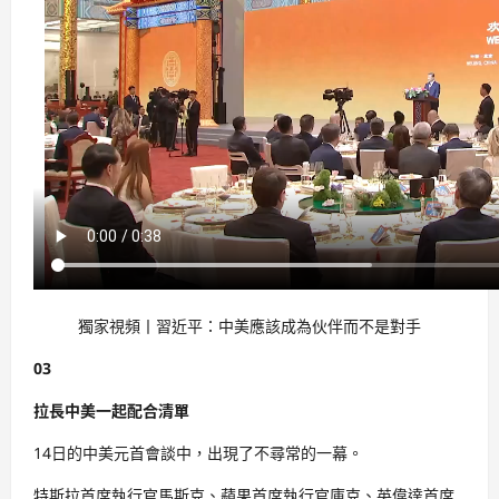
獨家視頻丨習近平：中美應該成為伙伴而不是對手
03
拉長中美一起配合清單
14日的中美元首會談中，出現了不尋常的一幕。
特斯拉首席執行官馬斯克、蘋果首席執行官庫克、英偉達首席