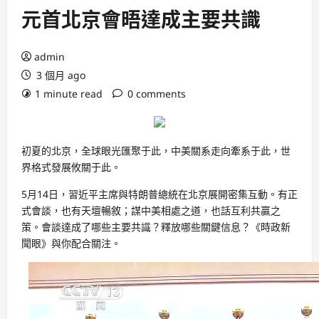
元首北京會晤達成主要共識
admin
3 個月 ago
1 minute read
0 comments
初夏的北京，全球眼光匯聚于此，中美關系走向牽系于此，世
界格式發展攸關于此。
5月14日，習近平主席與特朗普總統在北京展開密集互動。有正
式會談，也有天壇暢敘；謀中美相處之道，也話互利共贏之
策。會談達成了哪些主要共識？釋放哪些關鍵信息？《時政新
聞眼》與你配合關注。