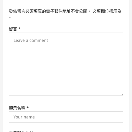
g
發佈留言必須填寫的電子郵件地址不會公開。
必填欄位標示為
a
*
t
留言
*
i
o
n
顯示名稱
*