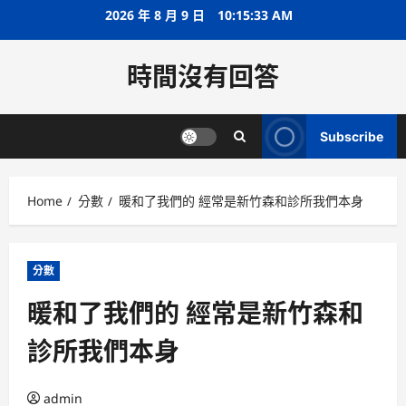
Skip
2026 年 8 月 9 日
10:15:33 AM
to
content
時間沒有回答
Subscribe
Home
分數
暖和了我們的 經常是新竹森和診所我們本身
分數
暖和了我們的 經常是新竹森和
診所我們本身
admin