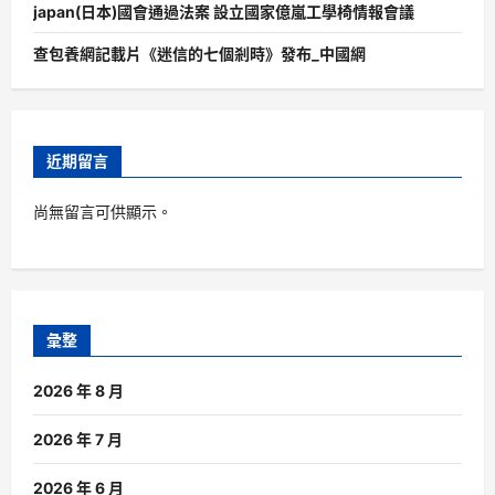
japan(日本)國會通過法案 設立國家億嵐工學椅情報會議
查包養網記載片《迷信的七個剎時》發布_中國網
近期留言
尚無留言可供顯示。
彙整
2026 年 8 月
2026 年 7 月
2026 年 6 月