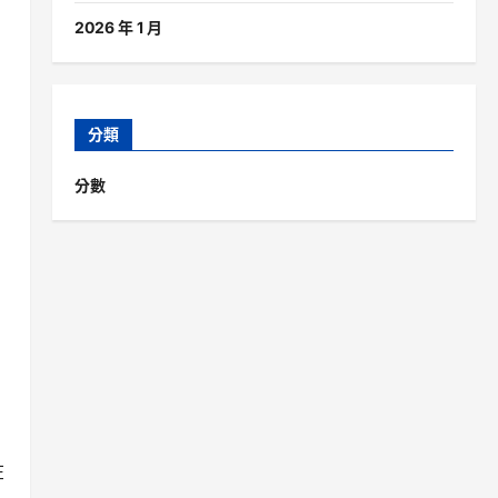
2026 年 1 月
分類
分數
被
在