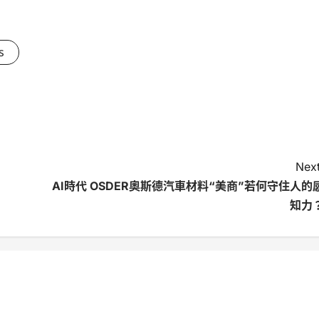
s
Next
AI時代 OSDER奧斯德汽車材料“美商”若何守住人的
知力