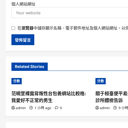
個人網站網址
在
瀏覽器
中儲存顯示名稱、電子郵件地址及個人網站網址，以
Related Stories
分數
分數
范曉萱裸露背叛性台包養網站比較格:
關于桓臺便平易
我愛好不正常的男生
診所體檢告訴
admin
1 小時 ago
0
admin
9 小時