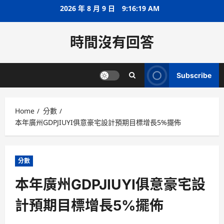
Skip
2026 年 8 月 9 日
9:16:20 AM
to
content
時間沒有回答
Subscribe
Home
分數
本年廣州GDPJIUYI俱意豪宅設計預期目標增長5%擺佈
分數
本年廣州GDPJIUYI俱意豪宅設
計預期目標增長5%擺佈