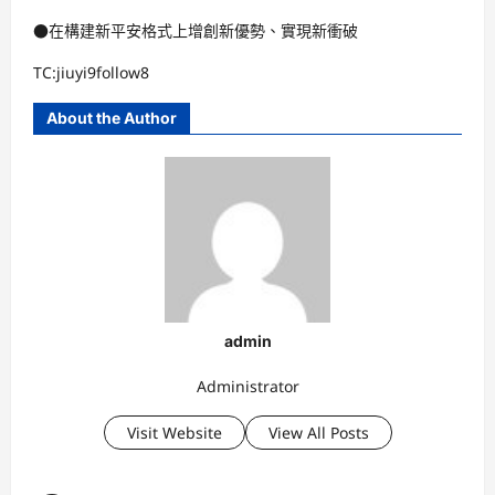
●在構建新平安格式上增創新優勢、實現新衝破
TC:jiuyi9follow8
About the Author
admin
Administrator
Visit Website
View All Posts