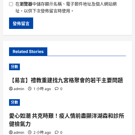
在
瀏覽器
中儲存顯示名稱、電子郵件地址及個人網站網
址，以供下次發佈留言時使用。
Related Stories
分數
【易言】禮教重建找九宮格聚會的若干主要問題
admin
1 小時 ago
0
分數
愛心如潮 共克時艱！疫人情前盡顯洋湖森和診所
健檢氣力
admin
2 小時 ago
0