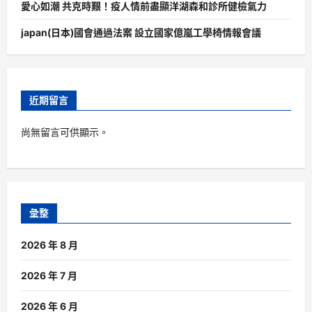
愛心如潮 共克時艱！疫人情前盡顯洋湖森和診所健檢氣力
japan(日本)國會通過法案 設立國家億嵐工學椅情報會議
近期留言
尚無留言可供顯示。
彙整
2026 年 8 月
2026 年 7 月
2026 年 6 月