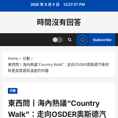
Skip
2026 年 8 月 9 日
12:27:38 PM
to
content
時間沒有回答
Subscribe
Home
分數
東西問丨海內熱議“Country Walk”：走向OSDER奧斯德汽車材
料更具質感和溫度的中國
分數
東西問丨海內熱議“Country
Walk”：走向OSDER奧斯德汽