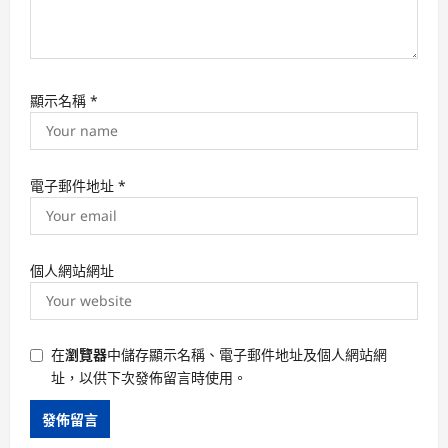
顯示名稱
*
電子郵件地址
*
個人網站網址
在
瀏覽器
中儲存顯示名稱、電子郵件地址及個人網站網
址，以供下次發佈留言時使用。