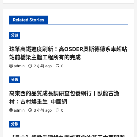
Related Stories
分數
珠肇高鐵進度刷新！高OSDER奧斯德德系車超站
站前橋梁主體工程所有的完成
admin
2 小時 ago
0
分數
高東西的品質成長調研查包養網行丨臥龍古漁
村：古村煥重生_中國網
admin
3 小時 ago
0
分數