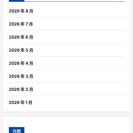
2026 年 8 月
2026 年 7 月
2026 年 6 月
2026 年 5 月
2026 年 4 月
2026 年 3 月
2026 年 2 月
2026 年 1 月
分類