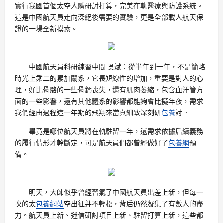
實行我國首個太空人體研討打算，完美在軌醫療與防護系統。
這是中國航天員走向深絕後需要的實驗，更是全部載人航天保
證的一場全新摸索。
中國航天員科研練習中間 吳斌：從半年到一年，不是簡略
時光上乘二的累加關系，它長短線性的增加，重要是對人的心
理，好比骨骼的一些骨鈣喪失，還有肌肉萎縮，包含血汗管方
面的一些影響，還有其他體系的影響都能夠會比擬年夜，需求
我們經由過程這一年期的飛翔來當真細致深刻研
包養
討。
畢竟是哪位航天員將在軌駐留一年，還需求依據后續義務
的履行情形才幹斷定，可是航天員們都曾經做好了
包養網
預
備。
明天，大師似乎曾經習氣了中國航天員出差上新，但每一
次的太
包養網站
空出征并不輕松，背后仍然凝集了有數人的盡
力。航天員上新、迷信研討項目上新、駐留打算上新，這些都