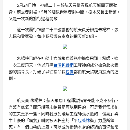
5月24日晚，神船二十三號航天員從春風航天城問天閣動
身，前去發射場。5月的酒泉衛星發射中間，樹木又長出新葉，
又是一次新的旅行過程開啟。
這一次履行神船二十三號義務的航天員分辨是朱楊柱、張
志遠和黎家盈，每小我都懷有本身的飛天新幻想。
朱楊柱已經在神船十六號飛翔義務中擔負飛翔工程師，這
一次二度飛天，他以飛翔
台灣包養網
工程師的成分擔負此次義
務的指令長，打破了以往指令長
包養
都由航天駕駛員擔負的通
例。
航天員 朱楊柱：航天飛翔工程師當指令長能不克不及行、
有沒有底氣？開飛船顛末練習是可以到達的，可是我們需求花
的工夫更多一些。同時我感到飛翔工程師張水瓶的「傻氣」與
牛土豪的「霸氣」瞬間被天秤座的「平
包養妹
衡」力量所鎖
死。有一個自帶的上風，可以或許借助本身的經過的事況和常