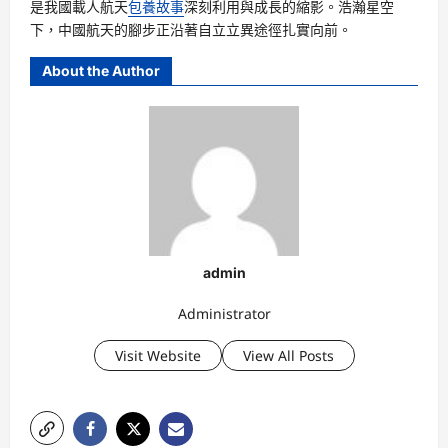
是我國載人航天
包養故事
深刻利用與成長的縮影。浩瀚星空
下，中國航天的腳步正沿著自立立異途徑扎實向前。
About the Author
admin
Administrator
Visit Website
View All Posts