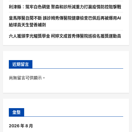
利津縣：筑牢白色碉堡 聚森和診所減重力打贏疫情防控阻擊戰
皇馬隊醫丑聞不斷 誤診姆秀傳醫院健康檢查巴佩后再被爆用AI
給球員天生營養補劑
六人獲頒李光耀獎學金 柯婷文成首秀傳醫院巡檢名獲獎運動員
近期留言
尚無留言可供顯示。
彙整
2026 年 8 月