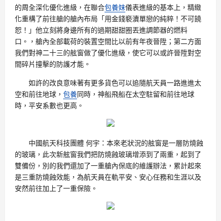
的周全深化優化進級，在聯合
包養妹
儀表進級的基本上，精緻
化重構了前往艙的艙內布局「用金錢褻瀆單戀的純粹！不可饒
恕！」他立刻將身邊所有的過期甜甜圈丟進調節器的燃料
口。，艙內全部載荷的裝置空間比以前有年夜晉陞；第二方面
我們對神二十三的舷窗做了優化進級，使它可以或許晉陞對空
間碎片撞擊的防護才能。
如許的改良意味著有更多貨色可以追隨航天員一路進進太
空和前往地球，
包養
同時，神船飛船在太空駐留和前往地球
時，平安系數也更高。
中國航天科技團體 何宇：本來老狀況的舷窗是一層防燒蝕
的玻璃，此次新舷窗我們把防燒蝕玻璃增添到了兩重，起到了
雙備份，別的我們還加了一重艙內保底的維護辦法，累計起來
是三重防燒蝕效能，為航天員在軌平安、安心任務和生涯以及
安然前往加上了一重保險。