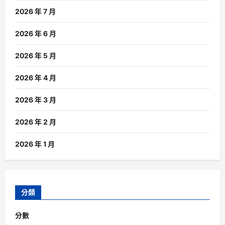
2026 年 7 月
2026 年 6 月
2026 年 5 月
2026 年 4 月
2026 年 3 月
2026 年 2 月
2026 年 1 月
分類
分數