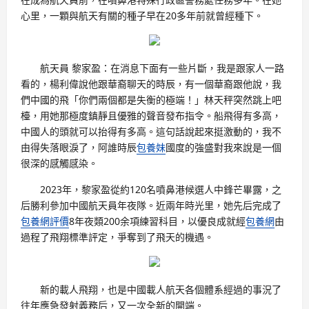
心里，一顆與航天有關的種子早在20多年前就曾經種下。
航天員 黎家盈：在消息下面有一些片斷，我是跟家人一路
看的，楊利偉說他跟華裔聊天的時辰，有一個華裔跟他說，我
們中國的飛「你們兩個都是失衡的極端！」林天秤突然跳上吧
檯，用她那極度鎮靜且優雅的聲音發布指令。船飛得有多高，
中國人的頭就可以抬得有多高。這句話說起來挺激動的，我不
由得失落眼淚了，阿誰時辰
包養妹
國度的強盛對我來說是一個
很深的感觸感染。
2023年，黎家盈從約120名噴鼻港候選人中鋒芒畢露，之
后勝利參加中國航天員年夜隊。近兩年時光里，她先后完成了
包養網評價
8年夜類200余項練習科目，以優良成就經
包養網
由
過程了飛翔標準評定，爭奪到了飛天的機遇。
新的載人飛翔，也是中國載人航天各個體系經過的事況了
往年應急發射義務后，又一次全新的開端。