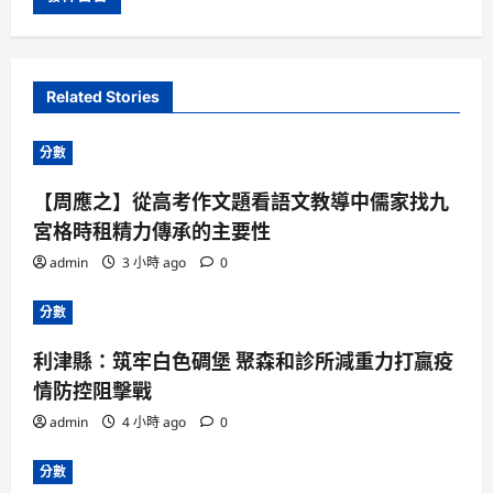
Related Stories
分數
【周應之】從高考作文題看語文教導中儒家找九
宮格時租精力傳承的主要性
admin
3 小時 ago
0
分數
利津縣：筑牢白色碉堡 聚森和診所減重力打贏疫
情防控阻擊戰
admin
4 小時 ago
0
分數