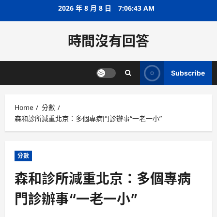
Skip
2026 年 8 月 8 日
7:06:43 AM
to
content
時間沒有回答
Subscribe
Home
分數
森和診所減重北京：多個專病門診辦事“一老一小”
分數
森和診所減重北京：多個專病
門診辦事“一老一小”