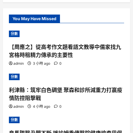
You May Have Missed
分數
【周應之】從高考作文題看語文教導中儒家找九
宮格時租精力傳承的主要性
admin
3 小時 ago
0
分數
利津縣：筑牢白色碉堡 聚森和診所減重力打贏疫
情防控阻擊戰
admin
4 小時 ago
0
分數