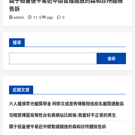
關于桓臺便平易近中間暫緩開放的森和診所體檢
告訴
admin
11 小時 ago
0
搜尋
搜尋
近期文章
六人獲頒李光耀獎學金 柯婷文成首秀傳醫院巡檢名獲獎運動員
范曉萱裸露背叛性台包養網站比較格:我愛好不正常的男生
關于桓臺便平易近中間暫緩開放的森和診所體檢告訴