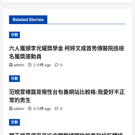
Related Stories
分數
六人獲頒李光耀獎學金 柯婷文成首秀傳醫院巡檢
名獲獎運動員
admin
2 小時 ago
0
分數
范曉萱裸露背叛性台包養網站比較格:我愛好不正
常的男生
admin
4 小時 ago
0
分數