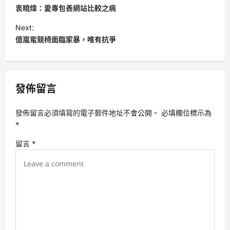
o
衷曉煒：愛專包養網站比較之病
s
Next:
t
億嵐電競椅面臨家暴，唯有抗爭
n
a
v
發佈留言
i
發佈留言必須填寫的電子郵件地址不會公開。
必填欄位標示為
g
*
a
留言
*
t
i
o
n