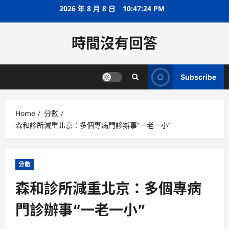
Skip
2026 年 8 月 8 日
10:47:24 PM
to
content
時間沒有回答
Subscribe
Home
分數
森和診所減重北京：多個專病門診辦事“一老一小”
分數
森和診所減重北京：多個專病
門診辦事“一老一小”