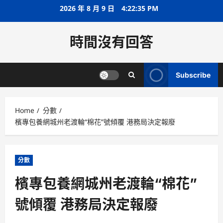
Skip
2026 年 8 月 9 日
4:22:36 PM
to
content
時間沒有回答
Subscribe
Home
分數
檳專包養網城州老渡輪“棉花”號傾覆 港務局決定報廢
分數
檳專包養網城州老渡輪“棉花”
號傾覆 港務局決定報廢