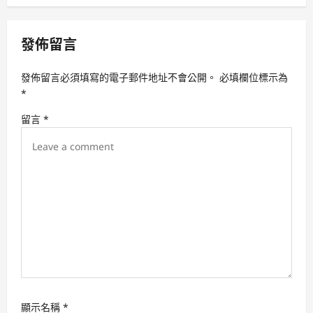
a
v
發佈留言
i
發佈留言必須填寫的電子郵件地址不會公開。
必填欄位標示為
g
*
a
留言
*
t
i
o
n
顯示名稱
*