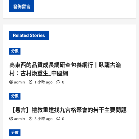
Related Stories
分數
高東西的品質成長調研查包養網行丨臥龍古漁
村：古村煥重生_中國網
admin
1 小時 ago
0
分數
【易言】禮教重建找九宮格聚會的若干主要問題
admin
3 小時 ago
0
分數