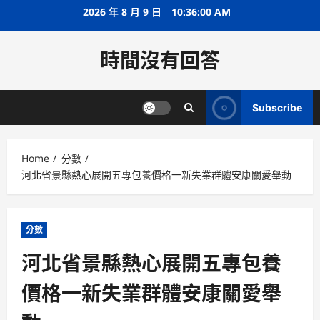
Skip
2026 年 8 月 9 日
10:36:00 AM
to
content
時間沒有回答
Subscribe
Home
分數
河北省景縣熱心展開五專包養價格一新失業群體安康關愛舉動
分數
河北省景縣熱心展開五專包養
價格一新失業群體安康關愛舉