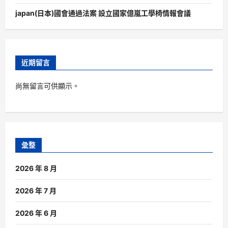
japan(日本)國會通過法案 設立國家億嵐工學椅情報會議
近期留言
尚無留言可供顯示。
彙整
2026 年 8 月
2026 年 7 月
2026 年 6 月