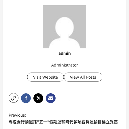
admin
Administrator
Visit Website
View All Posts
P
Previous:
o
專包養行情鐵路“五一”假期運輸時代多項客貨運輸目標立異高