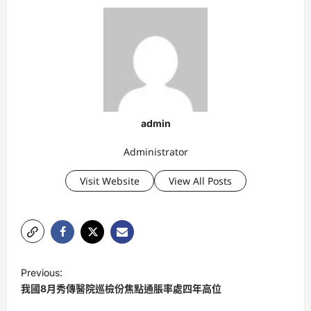
admin
Administrator
Visit Website
View All Posts
P
Previous:
o
我國8月秀傳醫院巡檢份焦點通脹率處四年高位
s