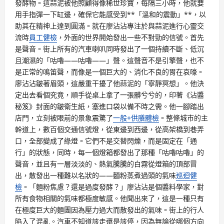
發酵物。這蒜泥被他照顧得像稀世珍寶，每隔三小時，他就要
用手指彈一下缸邊，確保它能感受到**「溫和的震動」**，以
助其在精神上達到圓滿。就在廖沾沾專注於與蒜泥進行心靈交
流時
員工健檢
，外面的世界開始發出一些不對勁的信號。首先
是聲音。街上所有的汽車喇叭同時發出了一個持續不斷、低沉
且潮濕的「咕嚕——咕嚕——」聲。這聲音不是引擎聲，也不
是正常的鳴笛聲，而像是一個巨大的、消化不良的胃在哀嚎。
廖沾沾皺著眉頭，這嚴重干擾了他蒜泥的「寧靜冥想」。他決
定出去看個究竟，順手從桌上拿了一張髒兮兮的，印著《沾醬
秘笈》封面的皺衛生紙，塞進口袋以備不時之需。他一腳踏出
店門，立刻被眼前的景象震驚了
一般+供膳體檢
。整條城市的主
幹道上，數百個交通信號燈，從東邊到西邊，從高架橋到巷弄
口，全部變成了綠燈。它們不是交替閃爍，而是固定在「通
行」的狀態，同時，每一個燈箱都發出了那種「咕嚕咕嚕」的
聲音，並且有一層淡淡的、熱氣騰騰的白霧從燈箱的頂部冒
出，散發出一種難以名狀的——麵粉蒸煮過頭的氣味
巡迴健
檢
。「麵粉焦慮？還是過度發酵？」廖沾沾是個醬料學家，對
所有食物相關的氣味都極度敏感。他聞出來了，這是一種只有
在極度巨大的麵團因為壓力過大而散發出的氣味。街上的行人
陷入了混亂。汽車不知道該走還是該停，因為無論從哪個方向