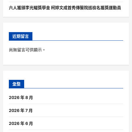
六人獲頒李光耀獎學金 柯婷文成首秀傳醫院巡檢名獲獎運動員
近期留言
尚無留言可供顯示。
彙整
2026 年 8 月
2026 年 7 月
2026 年 6 月