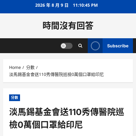
Skip
2026 年 8 月 9 日
11:10:46 PM
to
content
時間沒有回答
Subscribe
Home
分數
淡馬錫基金會送110秀傳醫院巡檢0萬個口罩給印尼
分數
淡馬錫基金會送110秀傳醫院巡
檢0萬個口罩給印尼