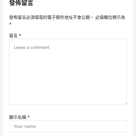
發佈留言
g
a
發佈留言必須填寫的電子郵件地址不會公開。
必填欄位標示為
t
*
i
留言
*
o
n
顯示名稱
*