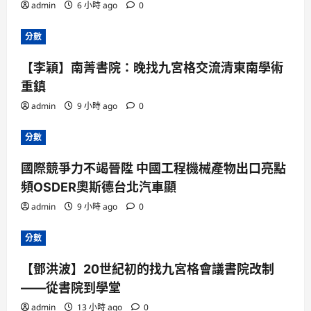
admin
6 小時 ago
0
分數
【李穎】南菁書院：晚找九宮格交流清東南學術
重鎮
admin
9 小時 ago
0
分數
國際競爭力不竭晉陞 中國工程機械產物出口亮點
頻OSDER奧斯德台北汽車顯
admin
9 小時 ago
0
分數
【鄧洪波】20世紀初的找九宮格會議書院改制
——從書院到學堂
admin
13 小時 ago
0