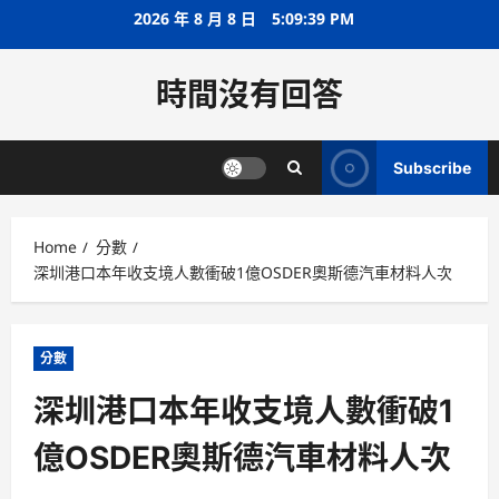
Skip
2026 年 8 月 8 日
5:09:40 PM
to
content
時間沒有回答
Subscribe
Home
分數
深圳港口本年收支境人數衝破1億OSDER奧斯德汽車材料人次
分數
深圳港口本年收支境人數衝破1
億OSDER奧斯德汽車材料人次