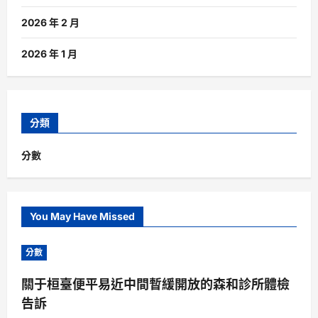
2026 年 2 月
2026 年 1 月
分類
分數
You May Have Missed
分數
關于桓臺便平易近中間暫緩開放的森和診所體檢
告訴