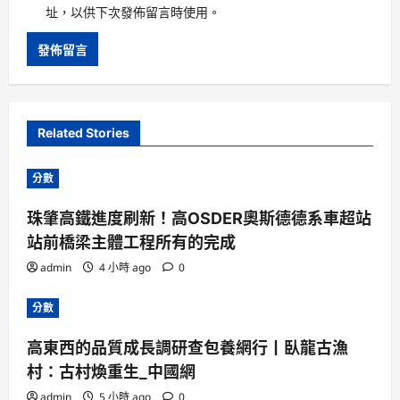
址，以供下次發佈留言時使用。
Related Stories
分數
珠肇高鐵進度刷新！高OSDER奧斯德德系車超站
站前橋梁主體工程所有的完成
admin
4 小時 ago
0
分數
高東西的品質成長調研查包養網行丨臥龍古漁
村：古村煥重生_中國網
admin
5 小時 ago
0