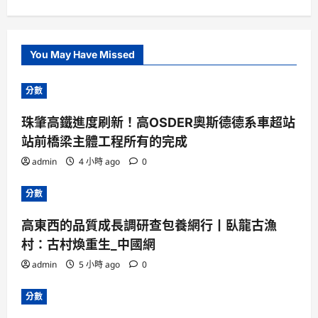
You May Have Missed
分數
珠肇高鐵進度刷新！高OSDER奧斯德德系車超站
站前橋梁主體工程所有的完成
admin
4 小時 ago
0
分數
高東西的品質成長調研查包養網行丨臥龍古漁
村：古村煥重生_中國網
admin
5 小時 ago
0
分數