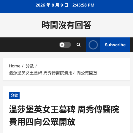
Skip
2026 年 8 月 9 日
2:45:59 PM
to
content
時間沒有回答
Subscribe
Home
分數
溫莎堡英女王墓碑 周秀傳醫院費用四向公眾開放
分數
溫莎堡英女王墓碑 周秀傳醫院
費用四向公眾開放