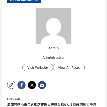
admin
Administrator
Visit Website
View All Posts
P
Previous:
o
濟南芳華小專包養網店東理人被歸入E類人才開釋何種電子訊