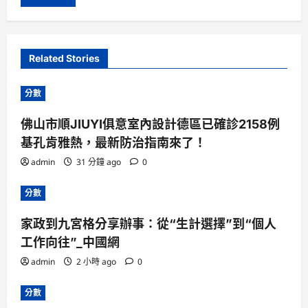
Related Stories
分數
佛山市順JIUYI俱意室內設計德區已確診2158例
基孔肯雅熱，最新防治指南來了！
admin
31 分鐘 ago
0
分數
家政到九宮格分享辦事：從“生計選擇”到“個人
工作向往”_中國網
admin
2 小時 ago
0
分數