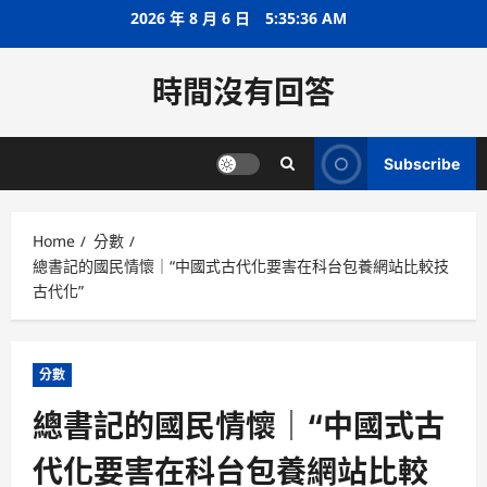
Skip
2026 年 8 月 6 日
5:35:37 AM
to
content
時間沒有回答
Subscribe
Home
分數
總書記的國民情懷｜“中國式古代化要害在科台包養網站比較技
古代化”
分數
總書記的國民情懷｜“中國式古
代化要害在科台包養網站比較