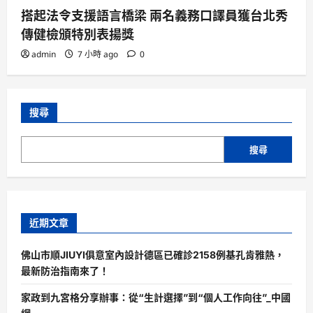
搭起法令支援語言橋梁 兩名義務口譯員獲台北秀
傳健檢頒特別表揚獎
admin
7 小時 ago
0
搜尋
搜尋
近期文章
佛山市順JIUYI俱意室內設計德區已確診2158例基孔肯雅熱，
最新防治指南來了！
家政到九宮格分享辦事：從“生計選擇”到“個人工作向往”_中國