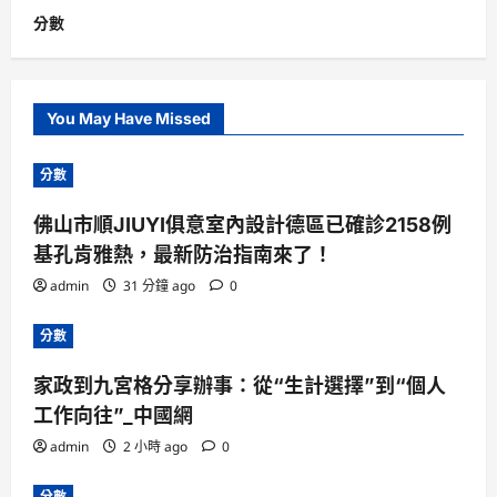
分數
You May Have Missed
分數
佛山市順JIUYI俱意室內設計德區已確診2158例
基孔肯雅熱，最新防治指南來了！
admin
31 分鐘 ago
0
分數
家政到九宮格分享辦事：從“生計選擇”到“個人
工作向往”_中國網
admin
2 小時 ago
0
分數