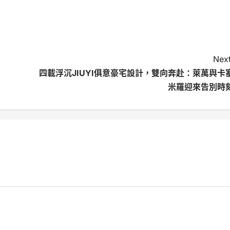
Next
四載浮沉JIUYI俱意豪宅設計，雙向奔赴：萊萬與卡
米羅迎來告別時