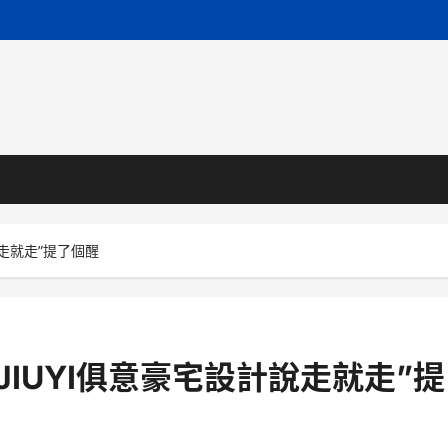
說走就走”提了個醒
IUYI俱意豪宅設計說走就走”提