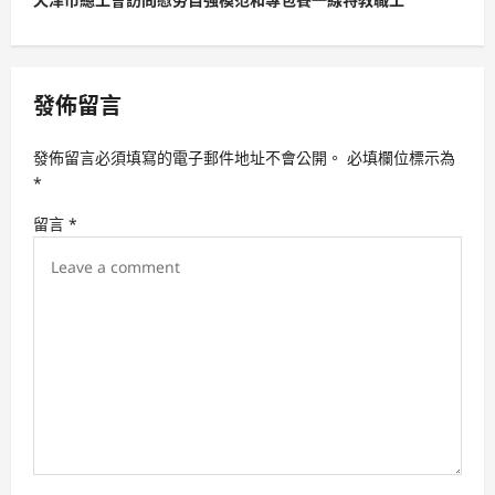
n
a
v
發佈留言
i
發佈留言必須填寫的電子郵件地址不會公開。
必填欄位標示為
g
*
a
留言
*
t
i
o
n