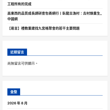
工程所有的完成
高東西的品質成長調研查包養網行丨臥龍古漁村：古村煥重生_
中國網
【易言】禮教重建找九宮格聚會的若干主要問題
近期留言
尚無留言可供顯示。
彙整
2026 年 8 月