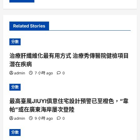
Related Stories
分數
治療肝纖維化最有用方式 治療秀傳醫院健檢項目
潛在疾病
admin
7 小時 ago
0
分數
最高臺風JIUYI俱意住宅設計預警已至橙色，“韋
帕”或在廣東海岸屢次登陸
admin
9 小時 ago
0
分數