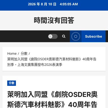
Skip
2026 年 8 月 10 日
4:05:05 AM
to
content
時間沒有回答
Subscribe
Home
分數
萊明加入同盟《劇院OSDER奧斯德汽車材料魅影》40周年告
別季，上海文廣集團發布2026表演季
分數
萊明加入同盟《劇院OSDER奧
斯德汽車材料魅影》40周年告