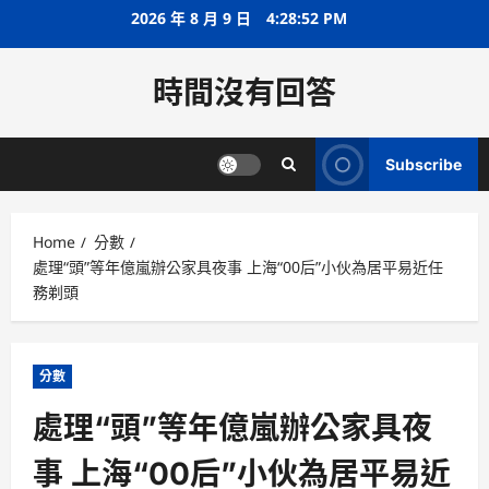
Skip
2026 年 8 月 9 日
4:28:52 PM
to
content
時間沒有回答
Subscribe
Home
分數
處理“頭”等年億嵐辦公家具夜事 上海“00后”小伙為居平易近任
務剃頭
分數
處理“頭”等年億嵐辦公家具夜
事 上海“00后”小伙為居平易近