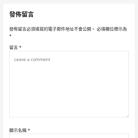
v
發佈留言
i
g
發佈留言必須填寫的電子郵件地址不會公開。
必填欄位標示為
a
*
t
留言
*
i
o
n
顯示名稱
*