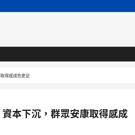
康取得感成色更足
：資本下沉，群眾安康取得感成