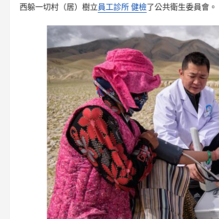
西躲一切村（居）樹立
員工診所 健檢
了公共衛生委員會。