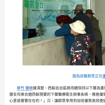
圖為就醫群眾正在
新竹 健檢
據清楚，西躲自治區將持續保持以下層為重
健全完美合適西躲現實的下層醫療衛生辦事系統，推進優
心意是實實在在的！」沉，讓群眾享用到加倍優質高效便