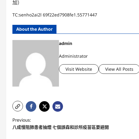
加）
TC:senho2ai2l 69f22ed7908fe1.55771447
About the Author
admin
Administrator
Visit Website
View All Posts
P
Previous:
八成慢阻肺患者抽煙 七個誤森和診所疫苗區要避開
o