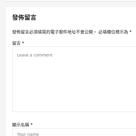
s
t
發佈留言
n
a
發佈留言必須填寫的電子郵件地址不會公開。
必填欄位標示為
*
v
留言
*
i
g
a
t
i
o
n
顯示名稱
*