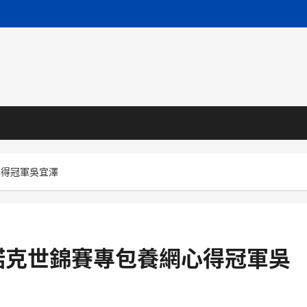
心得冠軍吳宜澤
諾克世錦賽專包養網心得冠軍吳