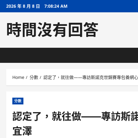
Skip
2026 年 8 月 8 日
7:08:25 AM
to
content
時間沒有回答
Home
分數
認定了，就往做——專訪斯諾克世錦賽專包養網
分數
認定了，就往做——專訪斯
宜澤