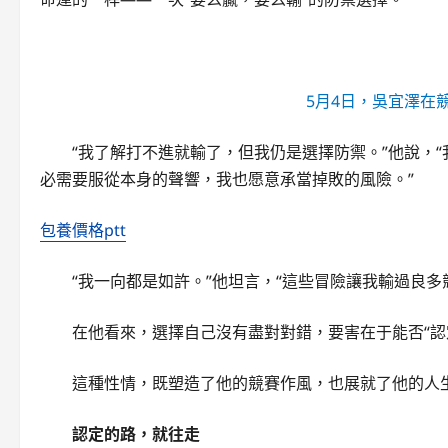
5月4日，吳宜澤在
“我了解打不進就輸了，但我仍是選擇防禦。”他說，
必需要服從本身的聲響，我也愿意承當掉敗的風險。”
包養價格ptt
“我一向都是如許。”他坦言，“這些冒險讓我輸過良多
在他看來，選擇自己沒有盡對對錯，要害在于能否“認
這種性情，既塑造了他的競賽作風，也展就了他的人
認定的路，就往走