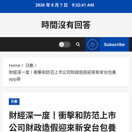
Skip
2026 年 8 月 7 日
9:32:42 AM
to
content
時間沒有回答
Subscribe
Home
分數
財經深一度丨衝擊和防范上市公司財政造假迎來新安台包養
app排
分數
財經深一度丨衝擊和防范上市
公司財政造假迎來新安台包養