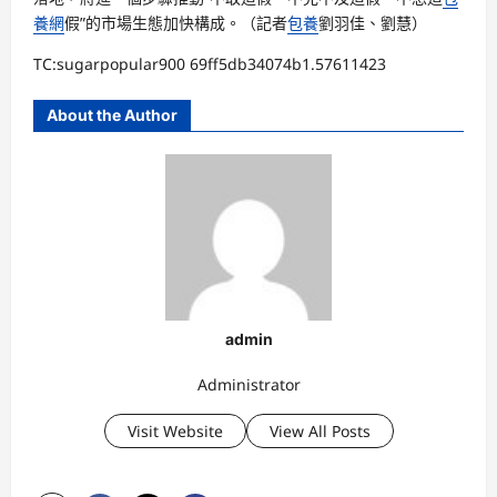
養網
假”的市場生態加快構成。（記者
包養
劉羽佳、劉慧）
TC:sugarpopular900 69ff5db34074b1.57611423
About the Author
admin
Administrator
Visit Website
View All Posts