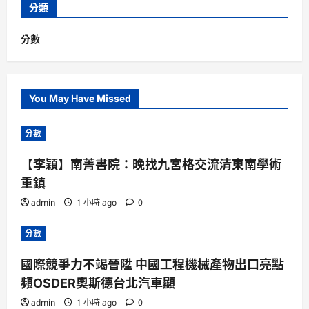
分類
分數
You May Have Missed
分數
【李穎】南菁書院：晚找九宮格交流清東南學術
重鎮
admin
1 小時 ago
0
分數
國際競爭力不竭晉陞 中國工程機械產物出口亮點
頻OSDER奧斯德台北汽車顯
admin
1 小時 ago
0