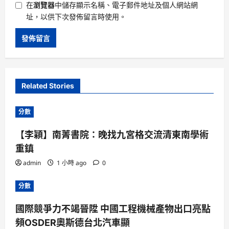
在
瀏覽器
中儲存顯示名稱、電子郵件地址及個人網站網
址，以供下次發佈留言時使用。
Related Stories
分數
【李穎】南菁書院：晚找九宮格交流清東南學術
重鎮
admin
1 小時 ago
0
分數
國際競爭力不竭晉陞 中國工程機械產物出口亮點
頻OSDER奧斯德台北汽車顯