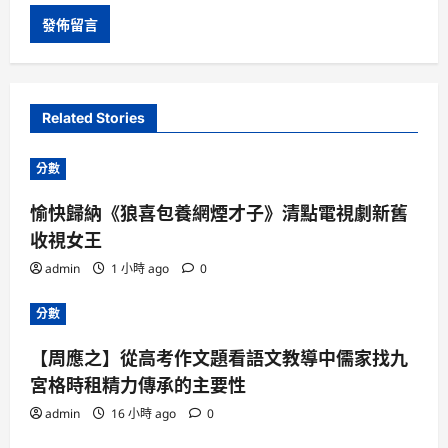
Related Stories
分數
愉快歸納《狼喜包養網煙才子》清點電視劇新舊
收視女王
admin
1 小時 ago
0
分數
【周應之】從高考作文題看語文教導中儒家找九
宮格時租精力傳承的主要性
admin
16 小時 ago
0