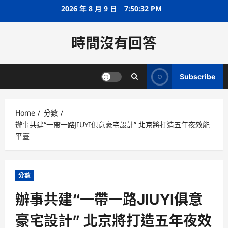
Skip
2026 年 8 月 9 日
7:50:32 PM
to
content
時間沒有回答
Subscribe
Home
分數
辦事共建“一帶一路JIUYI俱意豪宅設計” 北京將打造五年夜效能
平臺
分數
辦事共建“一帶一路JIUYI俱意
豪宅設計” 北京將打造五年夜效