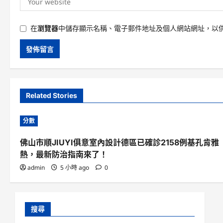
在
瀏覽器
中儲存顯示名稱、電子郵件地址及個人網站網址，以
Related Stories
分數
佛山市順JIUYI俱意室內設計德區已確診2158例基孔肯雅
熱，最新防治指南來了！
admin
5 小時 ago
0
搜尋