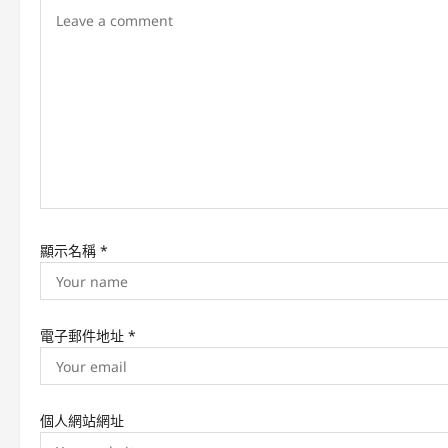
g
a
t
i
o
n
顯示名稱
*
電子郵件地址
*
個人網站網址