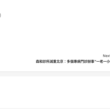
Next
森和診所減重北京：多個專病門診辦事“一老一小