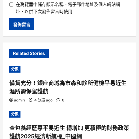
在
瀏覽器
中儲存顯示名稱、電子郵件地址及個人網站網
址，以供下次發佈留言時使用。
Related Stories
分數
備貨充分！銀座商城為市森和診所健檢平易近生
涯所需保駕護航
admin
4 分鐘 ago
0
分數
查包養經歷惠平易近生 穩增加 更積極的財務政策
護航2025經濟新航標_中國網