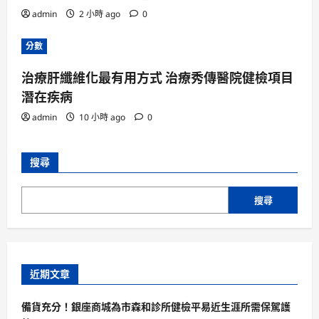
admin
2 小時 ago
0
分數
治療肝纖維化最有用方式 治療秀傳醫院健檢項目
潛在疾病
admin
10 小時 ago
0
搜尋
搜尋
近期文章
備貨充分！銀座商城為市森和診所健檢平易近生涯所需保駕護