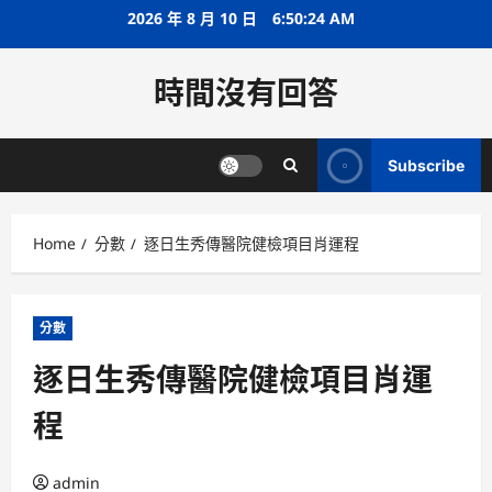
Skip
2026 年 8 月 10 日
6:50:24 AM
to
content
時間沒有回答
Subscribe
Home
分數
逐日生秀傳醫院健檢項目肖運程
分數
逐日生秀傳醫院健檢項目肖運
程
admin