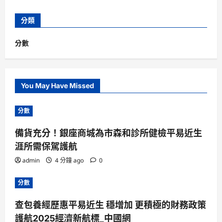
分類
分數
You May Have Missed
分數
備貨充分！銀座商城為市森和診所健檢平易近生
涯所需保駕護航
admin
4 分鐘 ago
0
分數
查包養經歷惠平易近生 穩增加 更積極的財務政策
護航2025經濟新航標_中國網