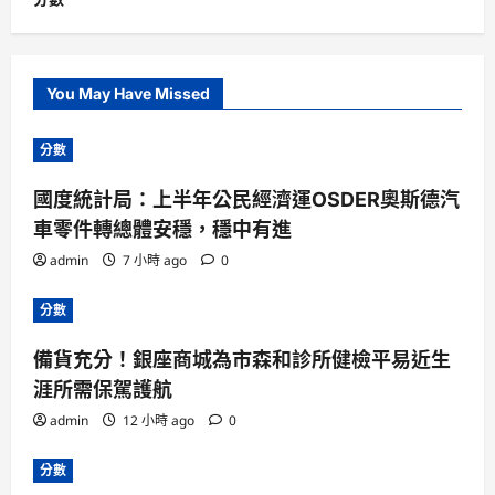
You May Have Missed
分數
國度統計局：上半年公民經濟運OSDER奧斯德汽
車零件轉總體安穩，穩中有進
admin
7 小時 ago
0
分數
備貨充分！銀座商城為市森和診所健檢平易近生
涯所需保駕護航
admin
12 小時 ago
0
分數