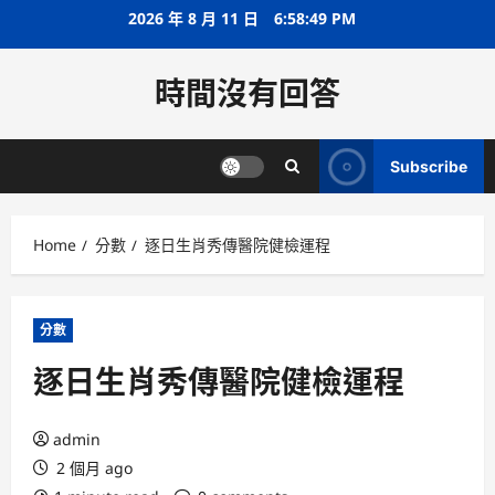
Skip
2026 年 8 月 11 日
6:58:49 PM
to
content
時間沒有回答
Subscribe
Home
分數
逐日生肖秀傳醫院健檢運程
分數
逐日生肖秀傳醫院健檢運程
admin
2 個月 ago