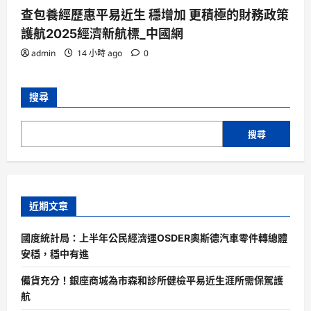
查包養經歷惠平易近生 穩增加 更積極的財務政策
護航2025經濟新航標_中國網
admin
14 小時 ago
0
搜尋
搜尋
近期文章
國度統計局：上半年公民經濟運OSDER奧斯德汽車零件轉總體
安穩，穩中有進
備貨充分！銀座商城為市森和診所健檢平易近生涯所需保駕護
航