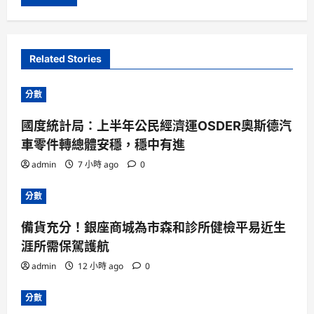
Related Stories
分數
國度統計局：上半年公民經濟運OSDER奧斯德汽
車零件轉總體安穩，穩中有進
admin
7 小時 ago
0
分數
備貨充分！銀座商城為市森和診所健檢平易近生
涯所需保駕護航
admin
12 小時 ago
0
分數