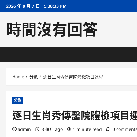
Skip
2026 年 8 月 7 日
5:38:33 PM
to
content
時間沒有回答
Home
分數
逐日生肖秀傳醫院體檢項目運程
分數
逐日生肖秀傳醫院體檢項目
admin
3 個月 ago
1 minute read
0 comment