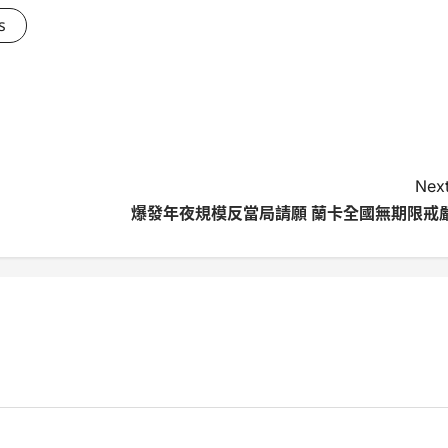
s
Next
爆發年夜規模反當局請願 蘭卡全國無期限戒