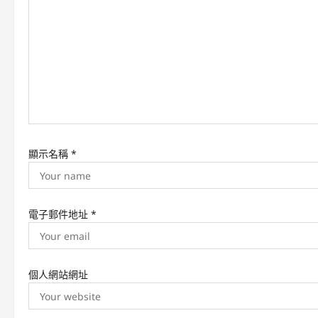
g
a
t
i
o
n
顯示名稱
*
電子郵件地址
*
個人網站網址