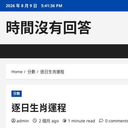
Skip
2026 年 8 月 9 日
5:41:36 PM
to
content
時間沒有回答
Home
分數
逐日生肖運程
分數
逐日生肖運程
admin
2 個月 ago
1 minute read
0 comment