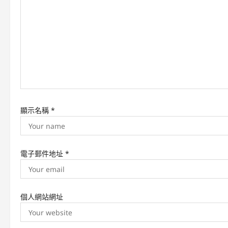
g
a
t
i
o
n
顯示名稱
*
電子郵件地址
*
個人網站網址