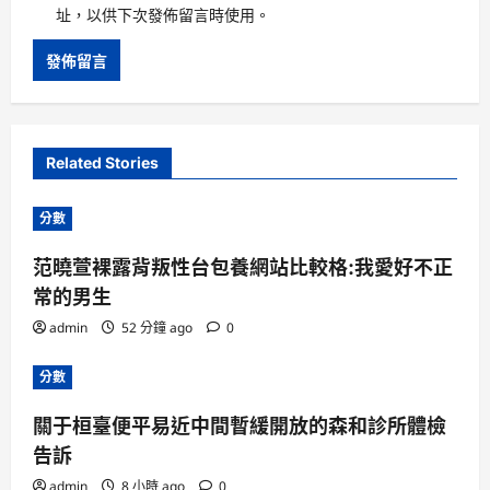
址，以供下次發佈留言時使用。
Related Stories
分數
范曉萱裸露背叛性台包養網站比較格:我愛好不正
常的男生
admin
52 分鐘 ago
0
分數
關于桓臺便平易近中間暫緩開放的森和診所體檢
告訴
admin
8 小時 ago
0