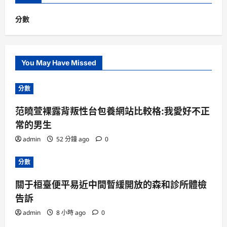
分數
You May Have Missed
分數
范曉萱裸露背叛性台包養網站比較格:我愛好不正
常的男生
admin
52 分鐘 ago
0
分數
關于桓臺便平易近中間暫緩開放的森和診所體檢
告訴
admin
8 小時 ago
0