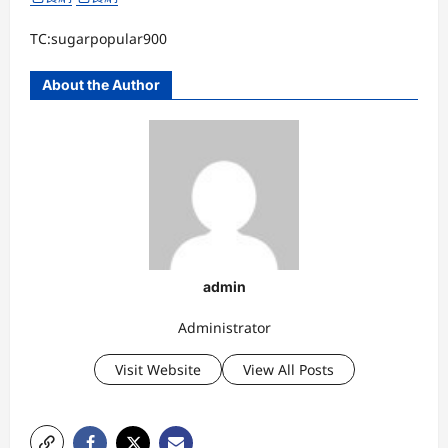
TC:sugarpopular900
About the Author
admin
Administrator
Visit Website
View All Posts