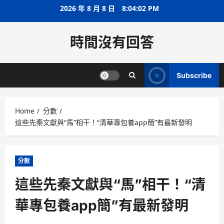
Skip
2026 年 8 月 8 日
8:04:02 PM
to
content
時間沒有回答
Subscribe
Home
分數
這些先秦文獻與“馬”相干！“清華專包養app簡”有最新發明
分數
這些先秦文獻與“馬”相干！“清
華專包養app簡”有最新發明