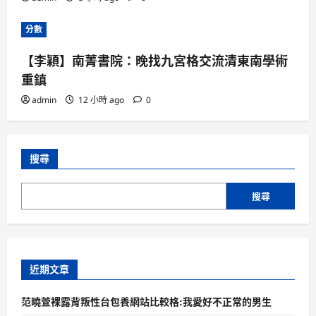
分數
【李穎】南菁書院：晚找九宮格交流清東南學術
重鎮
admin
12 小時 ago
0
搜尋
搜尋
近期文章
范曉萱裸露背叛性台包養網站比較格:我愛好不正常的男生