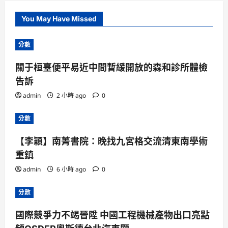
You May Have Missed
分數
關于桓臺便平易近中間暫緩開放的森和診所體檢
告訴
admin
2 小時 ago
0
分數
【李穎】南菁書院：晚找九宮格交流清東南學術
重鎮
admin
6 小時 ago
0
分數
國際競爭力不竭晉陞 中國工程機械產物出口亮點