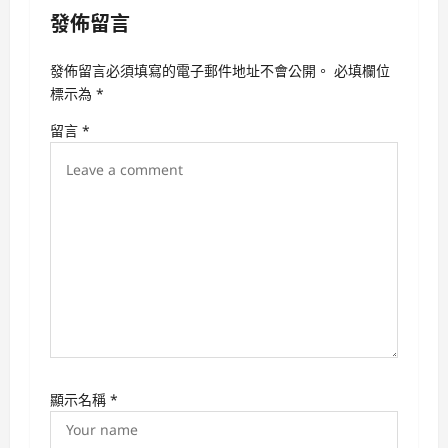
發佈留言
a
v
發佈留言必須填寫的電子郵件地址不會公開。
必填欄位
i
標示為
*
g
留言
*
a
t
i
o
n
顯示名稱
*