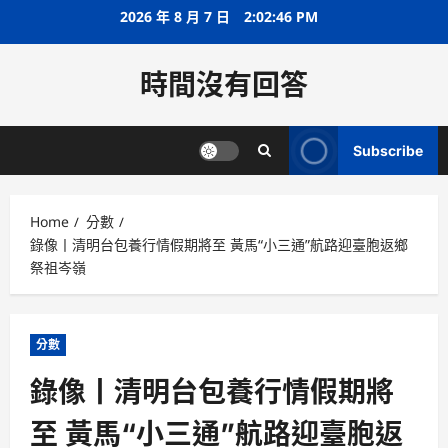
Skip
2026 年 8 月 7 日
2:02:46 PM
to
content
時間沒有回答
Subscribe
Home
分數
錄像丨清明台包養行情假期將至 黃馬“小三通”航路迎臺胞返鄉
祭祖岑嶺
分數
錄像丨清明台包養行情假期將
至 黃馬“小三通”航路迎臺胞返