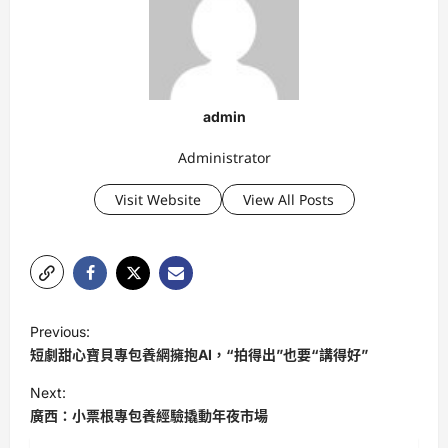
admin
Administrator
Visit Website
View All Posts
P
Previous:
o
短劇甜心寶貝專包養網擁抱AI，“拍得出”也要“講得好”
s
Next:
t
廣西：小票根專包養經驗撬動年夜市場
n