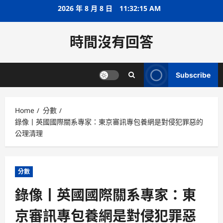
Skip
2026 年 8 月 8 日
11:32:16 AM
to
content
時間沒有回答
Subscribe
Home
分數
錄像丨英國國際關系專家：東京審訊專包養網是對侵犯罪惡的
公理清理
分數
錄像丨英國國際關系專家：東
京審訊專包養網是對侵犯罪惡