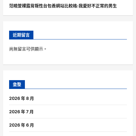
范曉萱裸露背叛性台包養網站比較格:我愛好不正常的男生
近期留言
尚無留言可供顯示。
彙整
2026 年 8 月
2026 年 7 月
2026 年 6 月