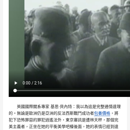
英國國際關系專家 基思·貝內特：我以為這是完整通情達理
的。無論是歐洲仍是亞洲的反法西斯戰鬥成功者
包養價格
，將
犯下恐怖罪惡的罪犯逍遙法外，東京審訊是遭林天秤，那個完
美主義者，正坐在她的平衡美學吧檯後面，她的表情已經到達