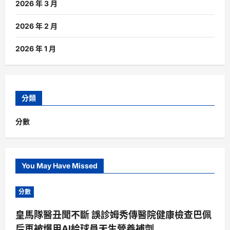
2026 年 3 月
2026 年 2 月
2026 年 1 月
分類
分數
You May Have Missed
分數
皇馬隊醫丑聞不斷 誤診姆秀傳醫院健康檢查巴佩
后再被爆用AI給球員天生營養補劑