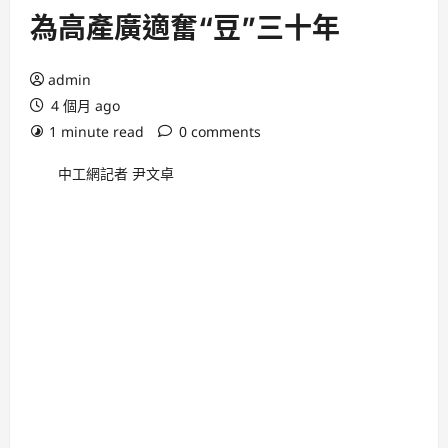
為高產廣適奮“豆”三十年
admin
4 個月 ago
1 minute read
0 comments
中工網記者 尹文卓