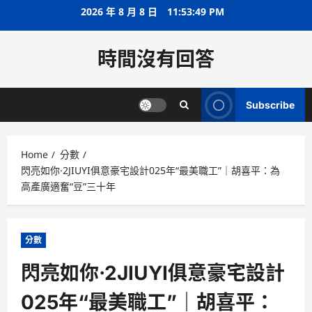
Skip
2026 年 8 月 8 日
11:53:50 PM
to
content
時間沒有回答
Subscribe
Home
分數
閃亮如你·2JIUYI俱意豪宅設計025年“最美職工”｜胡喜平：為
高產廣適奮“豆”三十年
分數
閃亮如你·2JIUYI俱意豪宅設計
025年“最美職工”｜胡喜平：