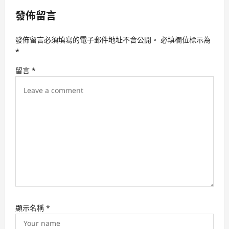
v
發佈留言
i
g
發佈留言必須填寫的電子郵件地址不會公開。
必填欄位標示為
a
*
t
留言
*
i
o
n
顯示名稱
*