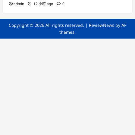
admin
12 小時 ago
0
Copyright © 2026 All rights reserved.
|
ReviewNews
by AF
themes.